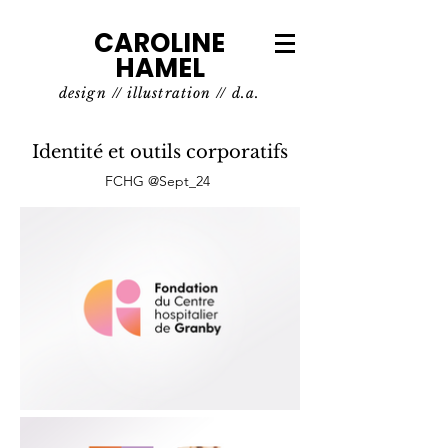
CAROLINE
HAMEL
design // illustration // d.a.
Identité et outils corporatifs
FCHG @Sept_24